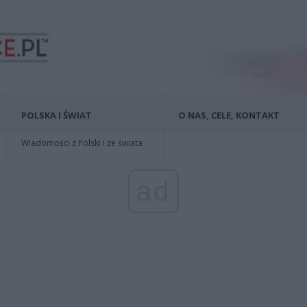
POLSKA I ŚWIAT
O NAS, CELE, KONTAKT
Wiadomości z Polski i ze świata
ad