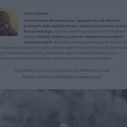
Anna Szkutnik
Dziennikarka ekonomiczna i specjalistka od tekstów
prawnych, była wykładowczyni akademicka Uniwersytet
Warszawskiego.
Autorka newsów gospodarczych i tekstów o
prawie.
Posiada dyplom z zakresu tłumaczeń prawnych i
ekonomicznych
. Warsztat naukowy wykorzystuje w codziennej
redakcyjnej, tworząc precyzyjne artykuły oparte na twardych danych. Jako jedna
znych dziennikarek w branży, swoje teksty opiera na bezpośredniej pracy z
nicznymi raportami finansowymi i aktami prawnymi, bez pośredników.
Capital Media S.C. ul. Grzybowska 87, 00-844 Warszawa
Kontakt z redakcją: Kontakt@warszawawpigulce.pl