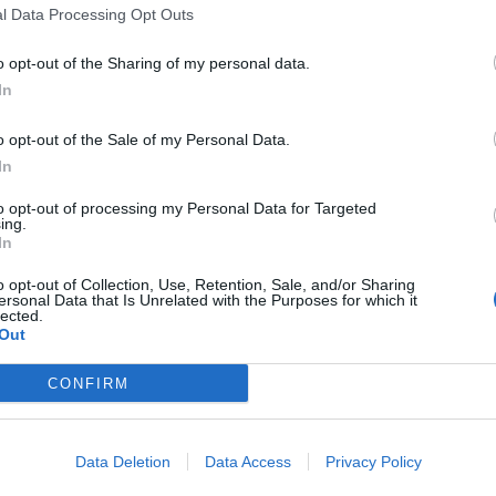
l Data Processing Opt Outs
o opt-out of the Sharing of my personal data.
In
o opt-out of the Sale of my Personal Data.
In
to opt-out of processing my Personal Data for Targeted
ing.
In
o opt-out of Collection, Use, Retention, Sale, and/or Sharing
ersonal Data that Is Unrelated with the Purposes for which it
lected.
Out
CONFIRM
Data Deletion
Data Access
Privacy Policy