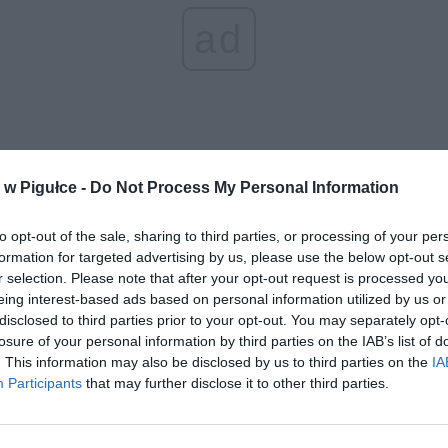
ad
w Pigułce -
Do Not Process My Personal Information
aj nas do preferowanych źródeł w Google
Do
to opt-out of the sale, sharing to third parties, or processing of your per
formation for targeted advertising by us, please use the below opt-out s
r selection. Please note that after your opt-out request is processed y
eing interest-based ads based on personal information utilized by us or
disclosed to third parties prior to your opt-out. You may separately opt-
losure of your personal information by third parties on the IAB’s list of
. This information may also be disclosed by us to third parties on the
IA
Participants
that may further disclose it to other third parties.