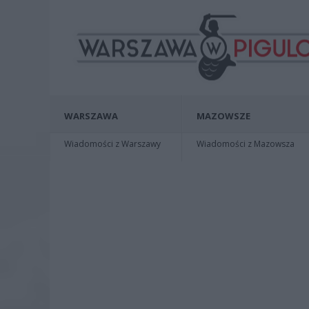
WARSZAWA
MAZOWSZE
Wiadomości z Warszawy
Wiadomości z Mazowsza