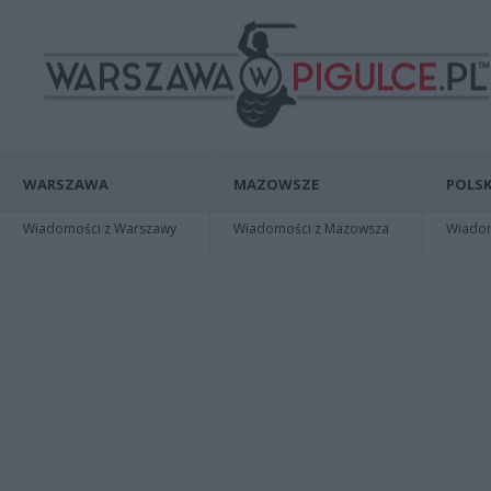
WARSZAWA
MAZOWSZE
POLSK
Wiadomości z Warszawy
Wiadomości z Mazowsza
Wiadomo