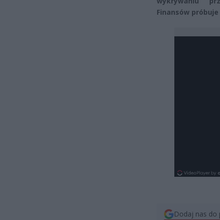
wykrywaniu pr
Finansów próbuje
Dodaj nas do 