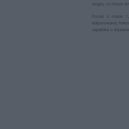
stopni, co chroni s
Pocisk o masie 1,
elaborowanej hekso
zapalnika o działa