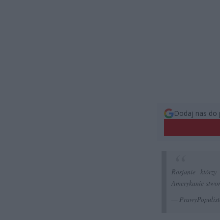
Dodaj nas do 
Rosjanie którzy
Amerykanie stwo
— PrawyPopulis