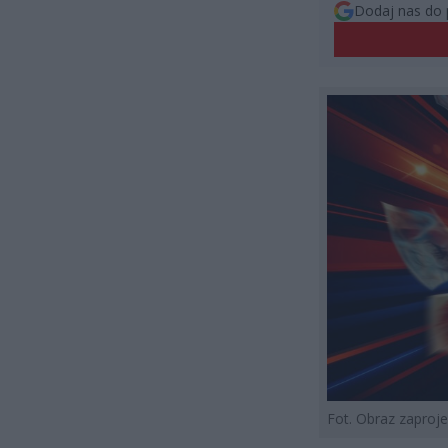
Dodaj nas do 
Fot. Obraz zapro