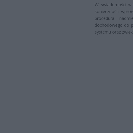
W świadomości wiel
konieczności wprow
procedura nadmi
dochodowego do pr
systemu oraz zwięks