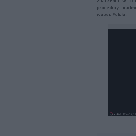
znaczeniu w kon
procedury nadmi
wobec Polski.