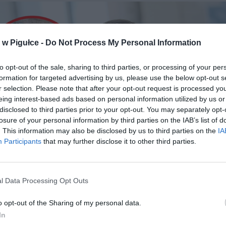
w Pigułce -
Do Not Process My Personal Information
to opt-out of the sale, sharing to third parties, or processing of your per
formation for targeted advertising by us, please use the below opt-out s
r selection. Please note that after your opt-out request is processed y
eing interest-based ads based on personal information utilized by us or
disclosed to third parties prior to your opt-out. You may separately opt-
losure of your personal information by third parties on the IAB’s list of
. This information may also be disclosed by us to third parties on the
IA
Participants
that may further disclose it to other third parties.
l Data Processing Opt Outs
Fot. Shutterstock / Warszawa w Pigułce
o opt-out of the Sharing of my personal data.
NOZY DLA ZAROBKÓW 10, 15 I 20 TYS
In