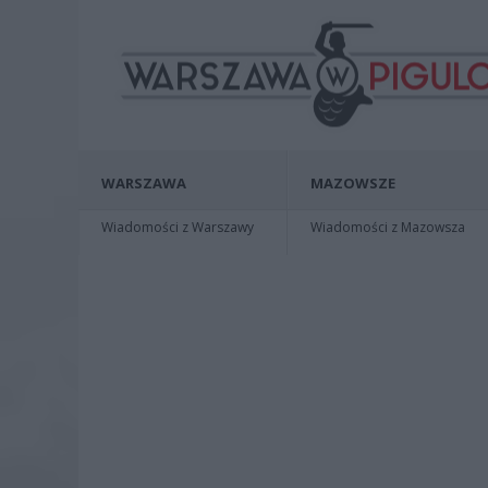
WARSZAWA
MAZOWSZE
Wiadomości z Warszawy
Wiadomości z Mazowsza