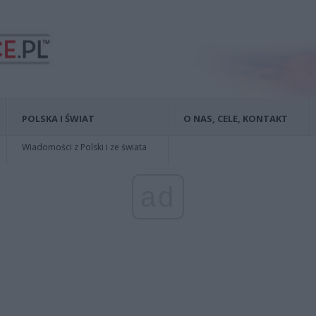
POLSKA I ŚWIAT
O NAS, CELE, KONTAKT
Wiadomości z Polski i ze świata
ad