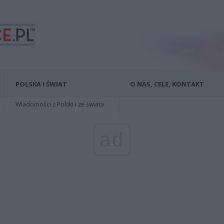
POLSKA I ŚWIAT
O NAS, CELE, KONTAKT
Wiadomości z Polski i ze świata
ad