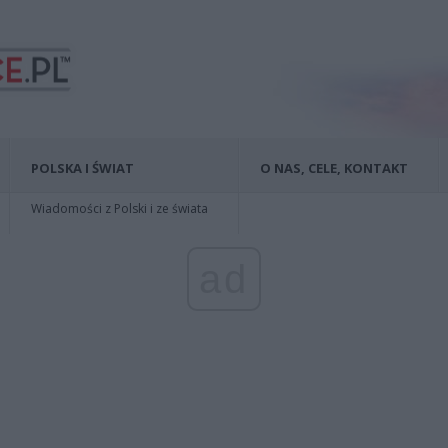
POLSKA I ŚWIAT
O NAS, CELE, KONTAKT
Wiadomości z Polski i ze świata
ad