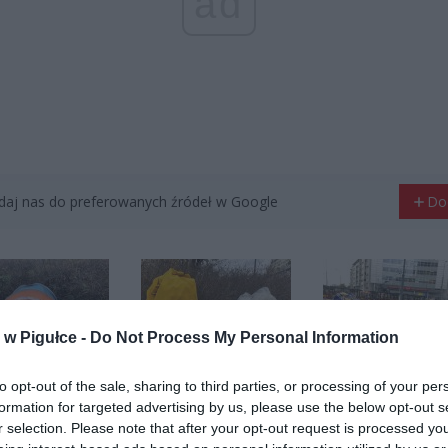
ad
aj nas do preferowanych źródeł w Google
Do
w Pigułce -
Do Not Process My Personal Information
to opt-out of the sale, sharing to third parties, or processing of your per
formation for targeted advertising by us, please use the below opt-out s
arszawa w Pigułce
Fot. Warszawa w Pigułce
Fot. Warszawa w Pi
r selection. Please note that after your opt-out request is processed y