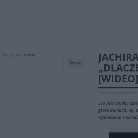
JACHIR
Szukaj w serwisie
Szukaj
„DLACZE
[WIDEO
28 października 2020
„To jest trudny dzi
głosowaniach, np. 
wykluczono z obrad