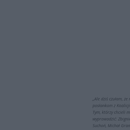
„Ale dziś czułam, ż
posłankom z Koalicji
Tym, którzy chcieli
wyprowadzić: Zbigni
Suchoń, Michał Grama