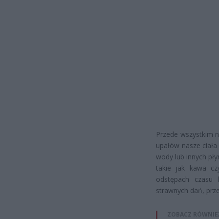
Przede wszystkim n
upałów nasze ciała
wody lub innych pł
takie jak kawa cz
odstępach czasu l
strawnych dań, prze
ZOBACZ RÓWNIE