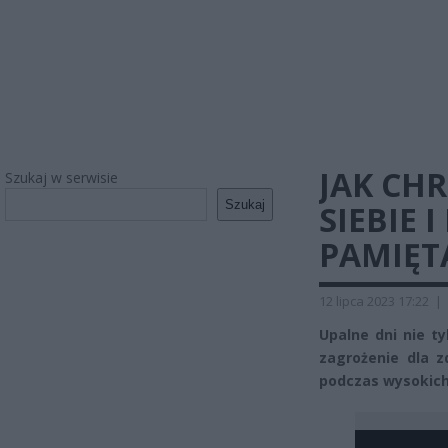
JAK CH
Szukaj w serwisie
Szukaj
SIEBIE 
PAMIĘT
12 lipca 2023 17:22
|
Upalne dni nie t
zagrożenie dla z
podczas wysokich