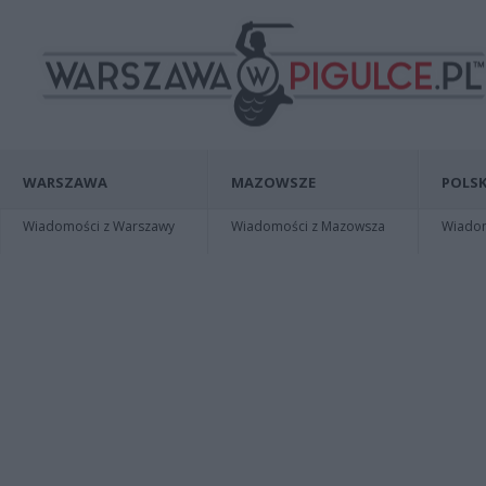
WARSZAWA
MAZOWSZE
POLSK
Wiadomości z Warszawy
Wiadomości z Mazowsza
Wiadomo