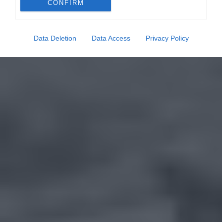
CONFIRM
Data Deletion
Data Access
Privacy Policy