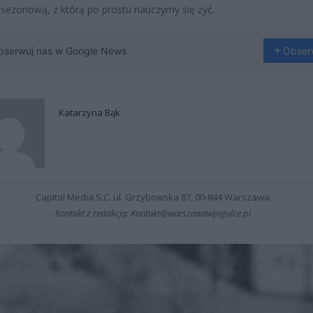
sezonową, z którą po prostu nauczymy się żyć.
bserwuj nas w Google News
Obser
Katarzyna Bąk
Capital Media S.C. ul. Grzybowska 87, 00-844 Warszawa
Kontakt z redakcją: Kontakt@warszawawpigulce.pl