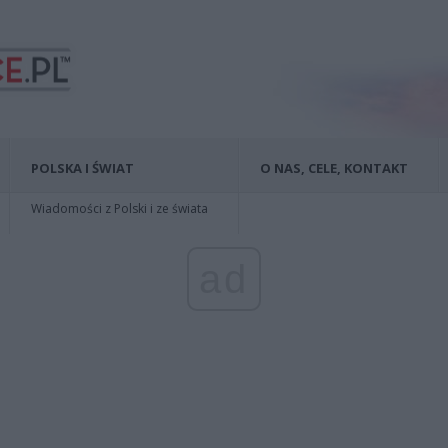
POLSKA I ŚWIAT
O NAS, CELE, KONTAKT
Wiadomości z Polski i ze świata
ad