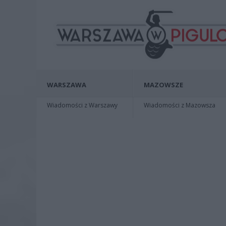
WARSZAWA
MAZOWSZE
Wiadomości z Warszawy
Wiadomości z Mazowsza