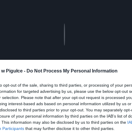
Play
w Pigułce -
Do Not Process My Personal Information
to opt-out of the sale, sharing to third parties, or processing of your per
formation for targeted advertising by us, please use the below opt-out s
r selection. Please note that after your opt-out request is processed y
aj nas do preferowanych źródeł w Google
Do
eing interest-based ads based on personal information utilized by us or
disclosed to third parties prior to your opt-out. You may separately opt-
losure of your personal information by third parties on the IAB’s list of
. This information may also be disclosed by us to third parties on the
IA
Participants
that may further disclose it to other third parties.