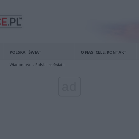
POLSKA I ŚWIAT
O NAS, CELE, KONTAKT
Wiadomości z Polski i ze świata
ad