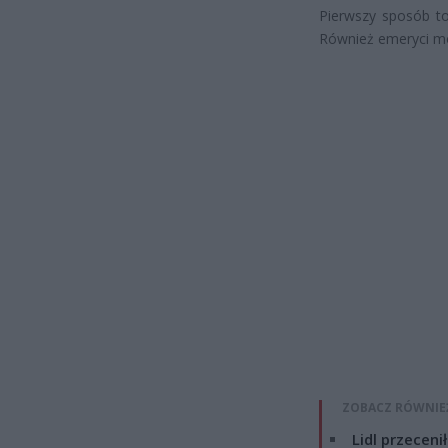
Pierwszy sposób to
Również emeryci mo
ZOBACZ RÓWNIE
Lidl przeceni