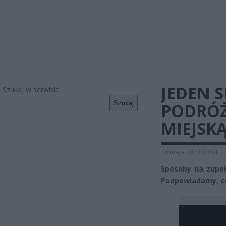
JEDEN 
Szukaj w serwisie
Szukaj
PODRÓ
MIEJSK
18 maja 2023 00:34
|
Sposoby na zupeł
Podpowiadamy, co