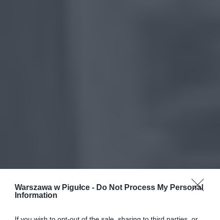
Warszawa w Pigułce -
Do Not Process My Personal
Information
If you wish to opt-out of the sale, sharing to third parties, or