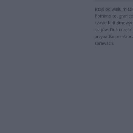
Rząd od wielu miesi
Pomimo to, granice 
czasie ferii zimowy
krajów. Duża część
przypadku przekrocz
sprawach.