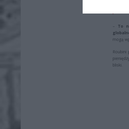
Wni
4 si
–
To n
globaln
mogą wpa
Roubini 
pieniędz
bliski.