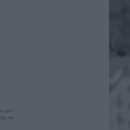
wczych.
ują się