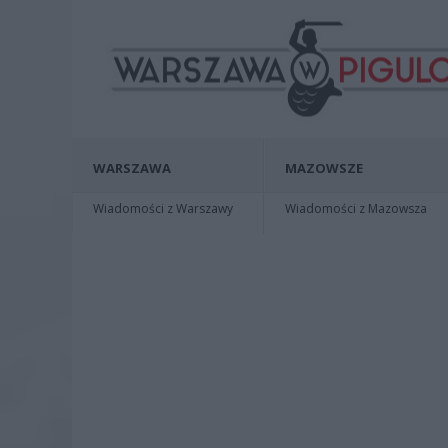
WARSZAWA
MAZOWSZE
Wiadomości z Warszawy
Wiadomości z Mazowsza