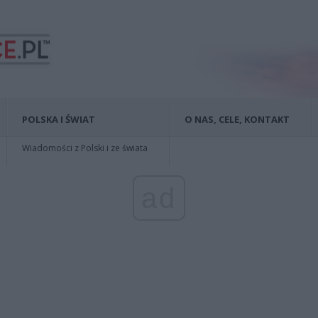
POLSKA I ŚWIAT
O NAS, CELE, KONTAKT
Wiadomości z Polski i ze świata
ad