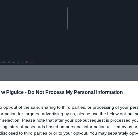
Play
w Pigułce -
Do Not Process My Personal Information
to opt-out of the sale, sharing to third parties, or processing of your per
formation for targeted advertising by us, please use the below opt-out s
ad
r selection. Please note that after your opt-out request is processed y
eing interest-based ads based on personal information utilized by us or
disclosed to third parties prior to your opt-out. You may separately opt-