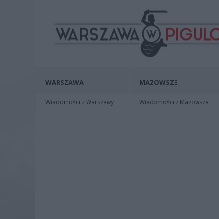
WARSZAWA
MAZOWSZE
Wiadomości z Warszawy
Wiadomości z Mazowsza