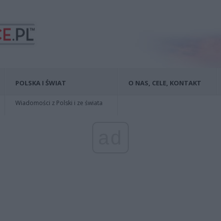
POLSKA I ŚWIAT
O NAS, CELE, KONTAKT
Wiadomości z Polski i ze świata
ad