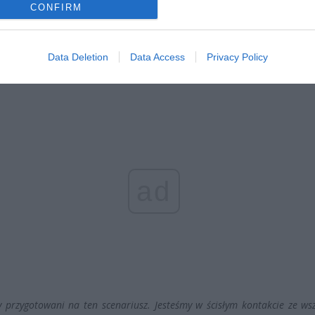
CONFIRM
KE powiedziała, że ogłoszenie jednostronnego wstrzymania gazu t
 ze strony Rosji. Nazwała ten ruch „nieuzasadnionym” i „niedopuszc
Data Deletion
Data Access
Privacy Policy
 że po raz kolejny pokazuje to nierzetelność Rosji.
ad
y przygotowani na ten scenariusz. Jesteśmy w ścisłym kontakcie ze ws