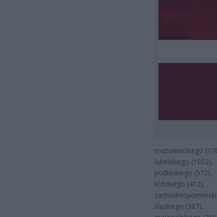
mazowieckiego (176
lubelskiego (1052),
podlaskiego (572),
łódzkiego (412),
zachodniopomorski
śląskiego (387),