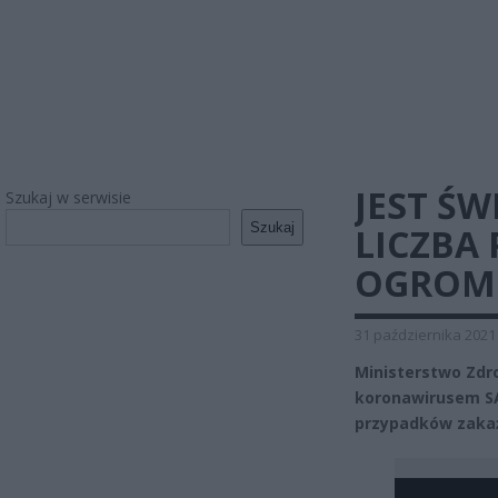
JEST Ś
Szukaj w serwisie
Szukaj
LICZBA
OGROM
31 października 2021
Ministerstwo Zdr
koronawirusem SA
przypadków zaka