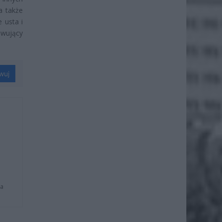
a także
 usta i
awujący
wuj
na