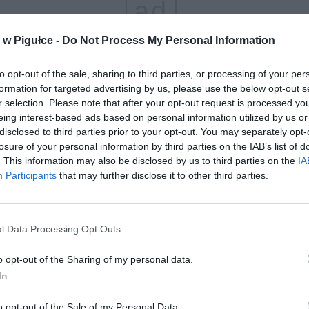
ad
w Pigułce -
Do Not Process My Personal Information
to opt-out of the sale, sharing to third parties, or processing of your per
formation for targeted advertising by us, please use the below opt-out s
r selection. Please note that after your opt-out request is processed y
eing interest-based ads based on personal information utilized by us or
disclosed to third parties prior to your opt-out. You may separately opt-
losure of your personal information by third parties on the IAB’s list of
aj nas do preferowanych źródeł w Google
Do
. This information may also be disclosed by us to third parties on the
IA
Participants
that may further disclose it to other third parties.
l Data Processing Opt Outs
o opt-out of the Sharing of my personal data.
In
o opt-out of the Sale of my Personal Data.