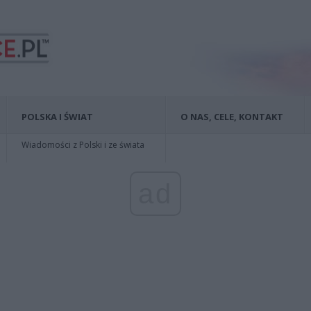
POLSKA I ŚWIAT
O NAS, CELE, KONTAKT
Wiadomości z Polski i ze świata
ad