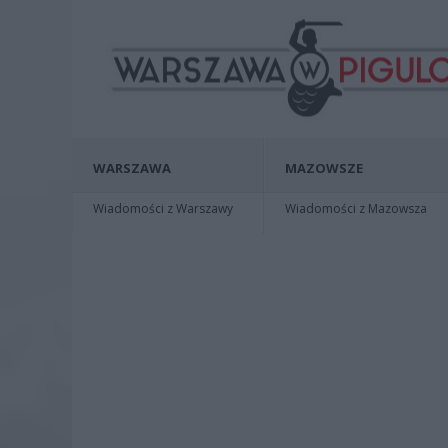
WARSZAWA
MAZOWSZE
Wiadomości z Warszawy
Wiadomości z Mazowsza