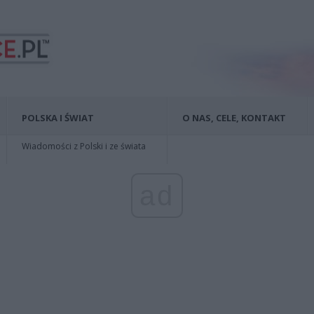
POLSKA I ŚWIAT
O NAS, CELE, KONTAKT
Wiadomości z Polski i ze świata
ad