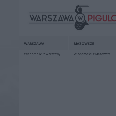
WARSZAWA
MAZOWSZE
Wiadomości z Warszawy
Wiadomości z Mazowsza