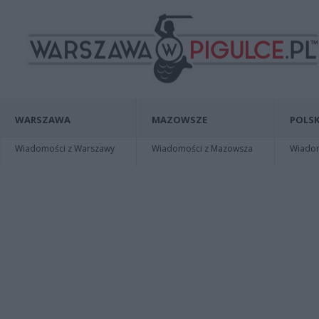
WARSZAWA
MAZOWSZE
POLSK
Wiadomości z Warszawy
Wiadomości z Mazowsza
Wiadomo