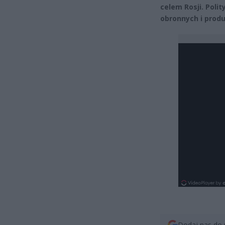
celem Rosji. Pol
obronnych i produ
Dodaj nas do 