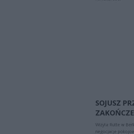
SOJUSZ P
ZAKOŃCZE
Wizyta Rutte w Ber
negocjacje pokojow