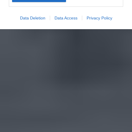
Data Deletion
Data Access
Privacy Policy