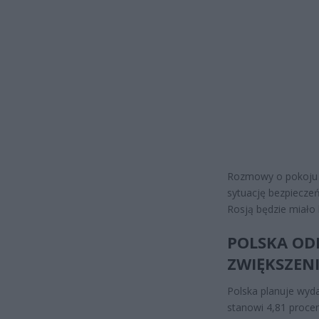
Rozmowy o pokoju w
sytuację bezpiecze
Rosją będzie miało 
POLSKA OD
ZWIĘKSZEN
Polska planuje wyd
stanowi 4,81 proce