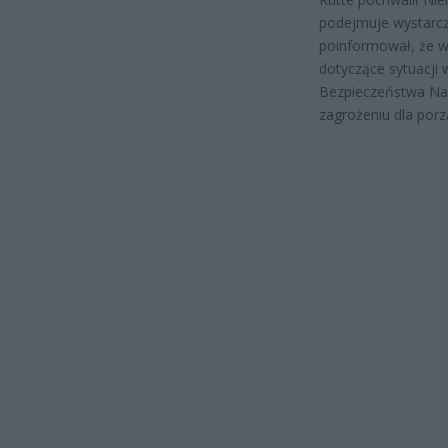
podejmuje wystarcz
poinformował, że 
dotyczące sytuacji 
Bezpieczeństwa Nar
zagrożeniu dla por