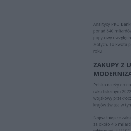
Analitycy PKO Bank
ponad 640 miliardów
popytowy uwzględni
złotych. To kwota 
roku.
ZAKUPY Z U
MODERNIZA
Polska należy do n
roku fiskalnym 202
wojskowy przekrocz
krajów świata w tym
Najważniejsze zaku
za około 4,6 miliar
rakietowej HIMARS 