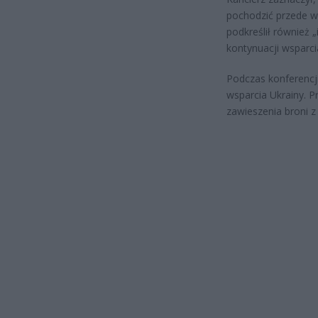
pochodzić przede w
podkreślił również
kontynuacji wsparci
Podczas konferencji
wsparcia Ukrainy. 
zawieszenia broni z