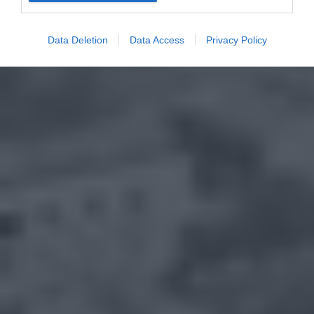
Data Deletion
Data Access
Privacy Policy