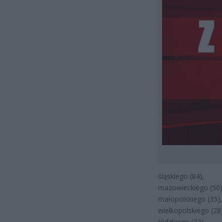
śląskiego (84),
mazowieckiego (50)
małopolskiego (35),
wielkopolskiego (28
łódzkiego (22),