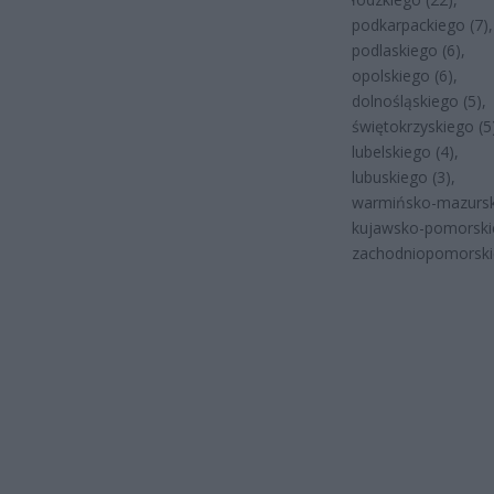
podkarpackiego (7),
podlaskiego (6),
opolskiego (6),
dolnośląskiego (5),
świętokrzyskiego (5
lubelskiego (4),
lubuskiego (3),
warmińsko-mazurski
kujawsko-pomorskie
zachodniopomorskie