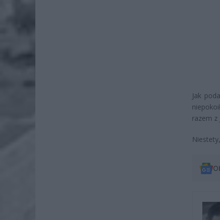
Jak poda
niepokoi
razem z 
Niestety,
O