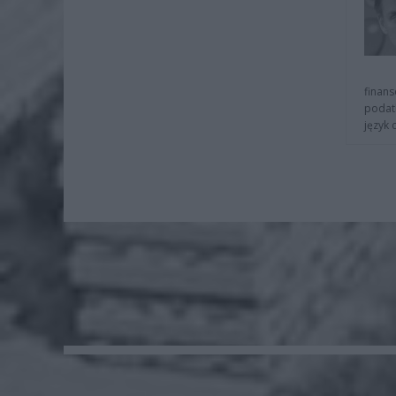
finans
podat
język 