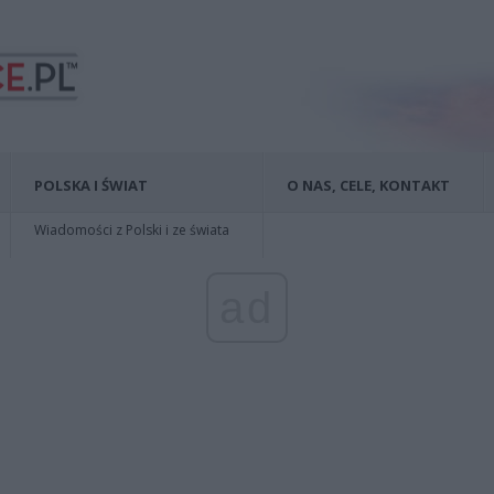
POLSKA I ŚWIAT
O NAS, CELE, KONTAKT
Wiadomości z Polski i ze świata
ad