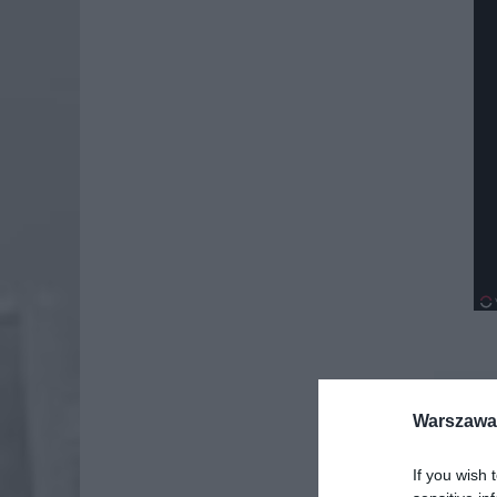
Dod
Warszawa 
If you wish 