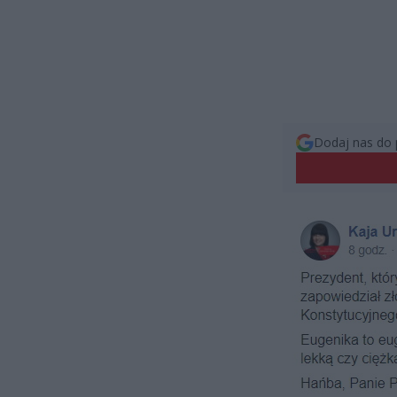
Dodaj nas do 