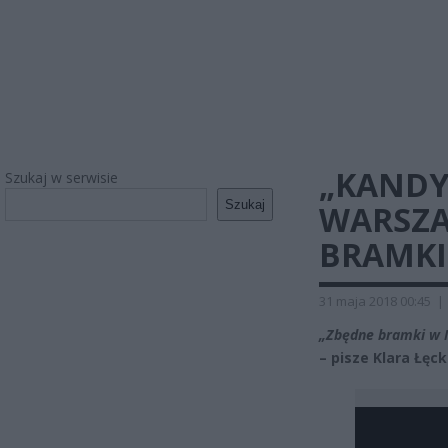
„KANDY
Szukaj w serwisie
Szukaj
WARSZA
BRAMKI
31 maja 2018 00:45
|
„Zbędne bramki w 
– pisze Klara Łęc