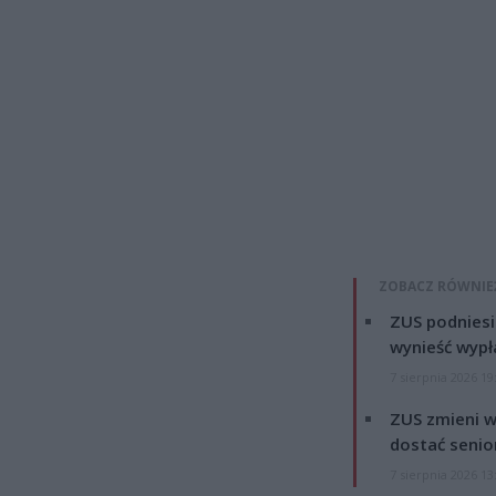
ZOBACZ RÓWNIE
ZUS podniesie
wynieść wypł
7 sierpnia 2026 19
ZUS zmieni w
dostać senio
7 sierpnia 2026 13