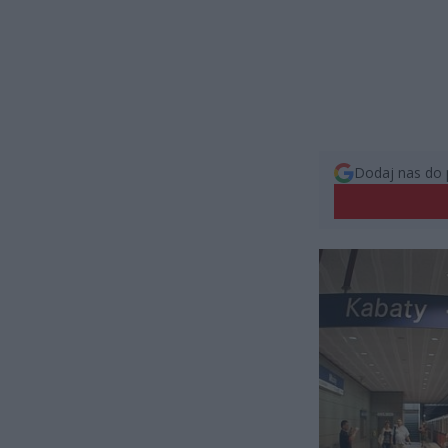
Dodaj nas do 