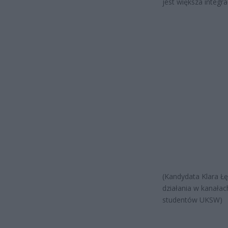
jest większa integr
(Kandydata Klara Łę
działania w kanała
studentów UKSW)