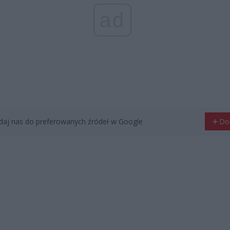
ad
aj nas do preferowanych źródeł w Google
Do