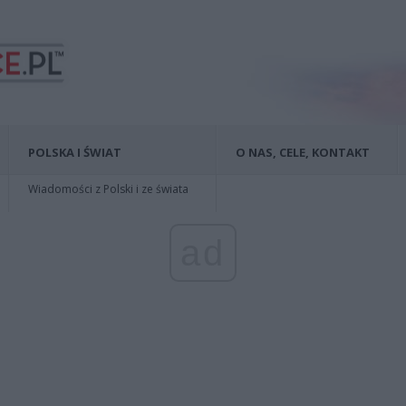
POLSKA I ŚWIAT
O NAS, CELE, KONTAKT
Wiadomości z Polski i ze świata
ad