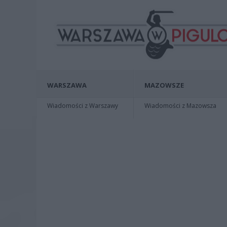
WARSZAWA
MAZOWSZE
Wiadomości z Warszawy
Wiadomości z Mazowsza