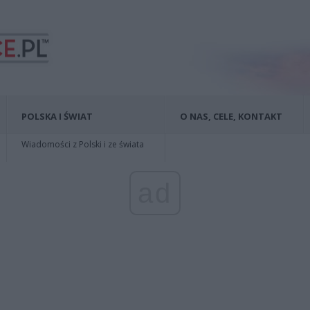
POLSKA I ŚWIAT
O NAS, CELE, KONTAKT
Wiadomości z Polski i ze świata
ad