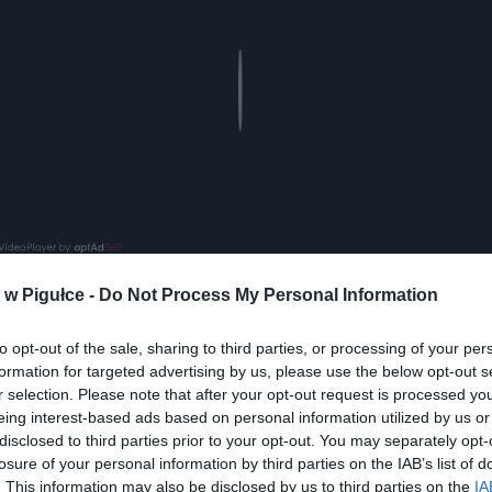
Play
w Pigułce -
Do Not Process My Personal Information
to opt-out of the sale, sharing to third parties, or processing of your per
formation for targeted advertising by us, please use the below opt-out s
r selection. Please note that after your opt-out request is processed y
eing interest-based ads based on personal information utilized by us or
disclosed to third parties prior to your opt-out. You may separately opt-
ad
losure of your personal information by third parties on the IAB’s list of
. This information may also be disclosed by us to third parties on the
IA