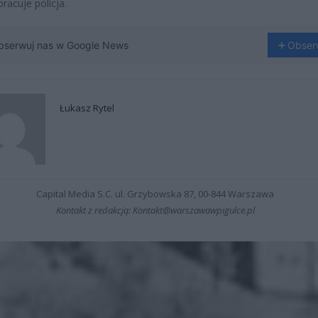
racuje policja.
bserwuj nas w Google News
Obser
Łukasz Rytel
Capital Media S.C. ul. Grzybowska 87, 00-844 Warszawa
Kontakt z redakcją: Kontakt@warszawawpigulce.pl