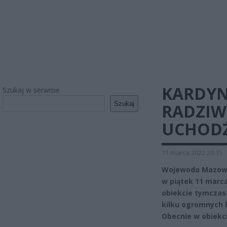
KARDYN
Szukaj w serwisie
Szukaj
RADZIW
UCHODŹ
11 marca 2022 20:15
Wojewoda Mazowie
w piątek 11 marca
obiekcie tymczas
kilku ogromnych h
Obecnie w obiekci