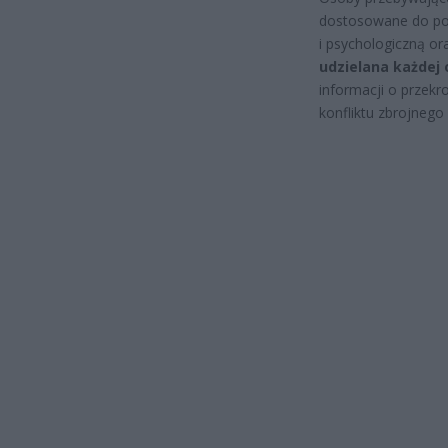
dostosowane do pot
i psychologiczną or
udzielana każdej 
informacji o przekro
konfliktu zbrojnego