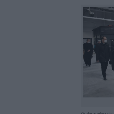
Osoby przebywające