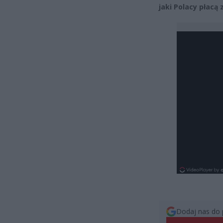
jaki Polacy płacą 
Dodaj nas do 