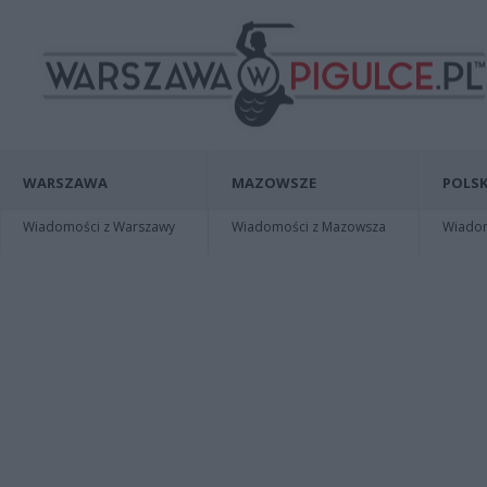
WARSZAWA
MAZOWSZE
POLSK
Wiadomości z Warszawy
Wiadomości z Mazowsza
Wiadomo