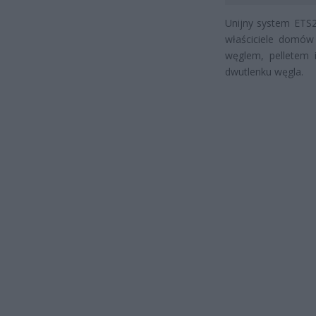
Unijny system ETS
właściciele domów
węglem, pelletem 
dwutlenku węgla.