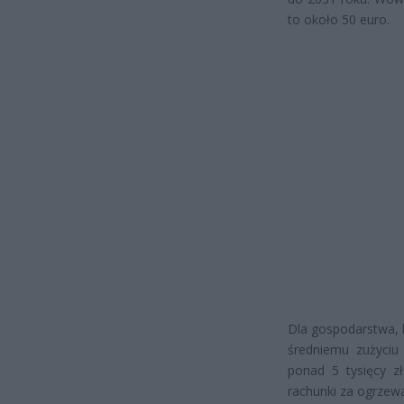
to około 50 euro.
Dla gospodarstwa, 
średniemu zużyciu
ponad 5 tysięcy z
rachunki za ogrzew