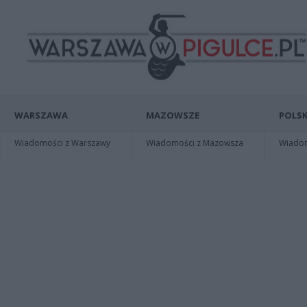
WARSZAWA
MAZOWSZE
POLSK
Wiadomości z Warszawy
Wiadomości z Mazowsza
Wiadomo