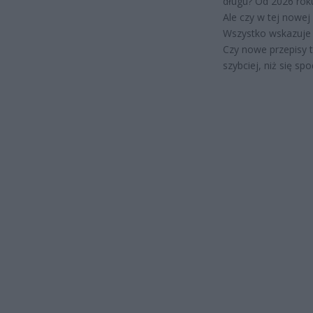
długu? Od 2026 roku
Ale czy w tej nowej
Wszystko wskazuje n
Czy nowe przepisy 
szybciej, niż się s