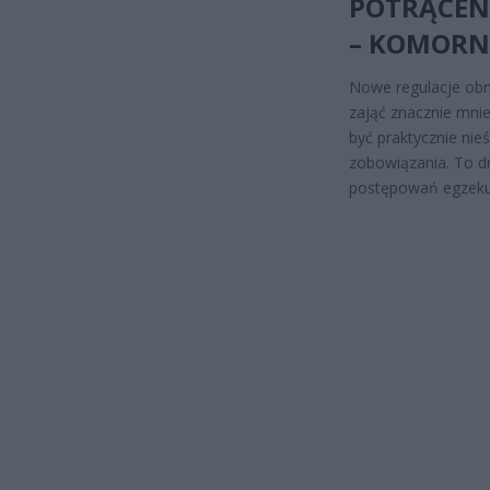
POTRĄCEN
– KOMORNI
Nowe regulacje obn
zająć znacznie mnie
być praktycznie nieś
zobowiązania. To d
postępowań egzeku