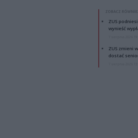
ZOBACZ RÓWNIE
ZUS podniesie
wynieść wypł
7 sierpnia 2026 19
ZUS zmieni w
dostać senio
7 sierpnia 2026 13