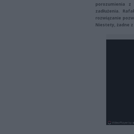
porozumienia z 
zadłużenia. Raf
rozwiązanie pozw
Niestety, żadne z