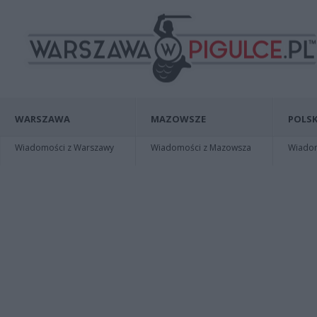
WARSZAWA
MAZOWSZE
POLSK
Wiadomości z Warszawy
Wiadomości z Mazowsza
Wiadomo