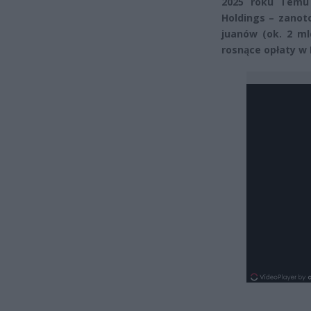
2025 roku Temu
Holdings – zanot
juanów (ok. 2 m
rosnące opłaty w 