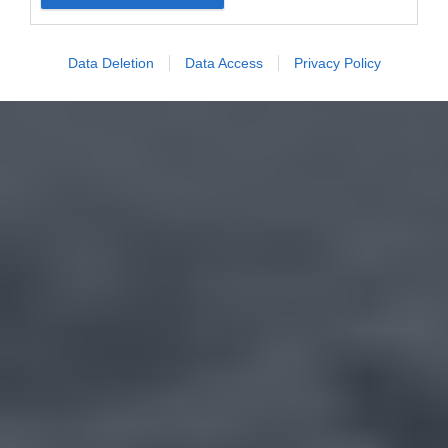
Data Deletion
Data Access
Privacy Policy