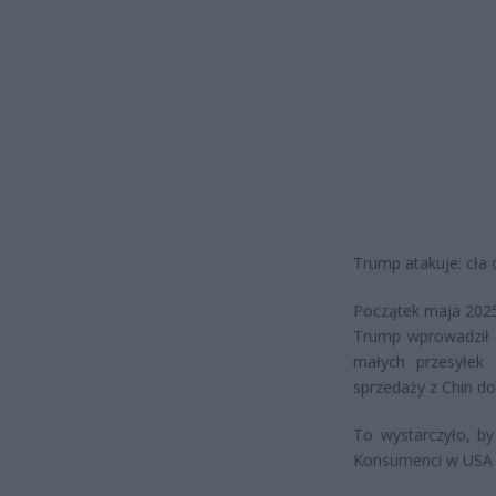
Trump atakuje: cła
Początek maja 2025 
Trump wprowadził 
małych przesyłek
sprzedaży z Chin d
To wystarczyło, by
Konsumenci w USA z