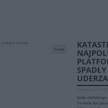
KATAST
Szukaj w serwisie
Szukaj
NAJPOLU
PLATFO
SPADŁY
UDERZA
2 czerwca 2025 16:28
Zyski chińskiego 
To może być pocz