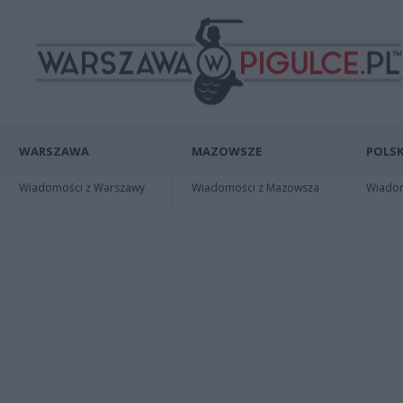
WARSZAWA
MAZOWSZE
POLSK
Wiadomości z Warszawy
Wiadomości z Mazowsza
Wiadomo