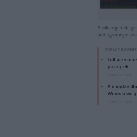
Panika ogarnęła gie
pod ogromnym znak
ZOBACZ RÓWNIE
Lidl przeceni
początek
4 sierpnia 2026 16
Pieniądze dla
Wnioski wcią
4 sierpnia 2026 12