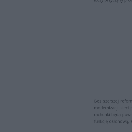
Bez szerszej refor
modernizacji sieci
rachunki będą pow
funkcję osłonową, 