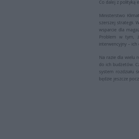
Co dalej z polityką
Ministerstwo Klim
szerszej strategii
wsparcie dla magaz
Problem w tym, że
interwencyjny – ich
Na razie dla wielu r
do ich budżetów. C
system rozdziału ś
będzie jeszcze pocz