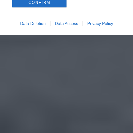
CONFIRM
Data Deletion
Data Access
Privacy Policy