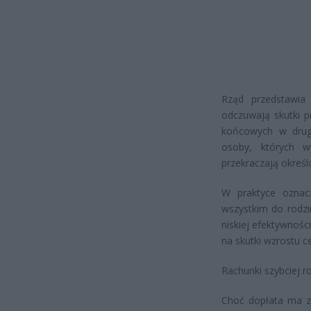
Rząd przedstawia 
odczuwają skutki p
końcowych w drug
osoby, których w
przekraczają określ
W praktyce oznac
wszystkim do rodzi
niskiej efektywnośc
na skutki wzrostu ce
Rachunki szybciej r
Choć dopłata ma zł