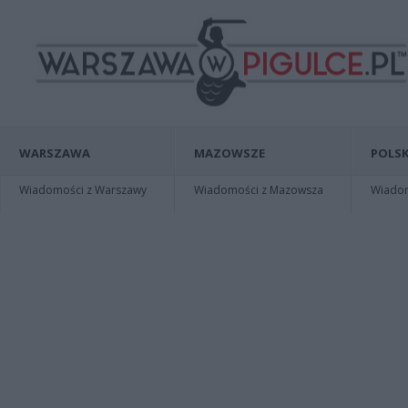
WARSZAWA
MAZOWSZE
POLSK
Wiadomości z Warszawy
Wiadomości z Mazowsza
Wiadomo