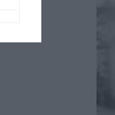
holu, a