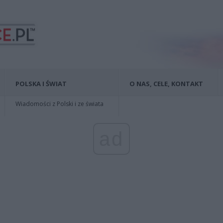
POLSKA I ŚWIAT
O NAS, CELE, KONTAKT
Wiadomości z Polski i ze świata
ad