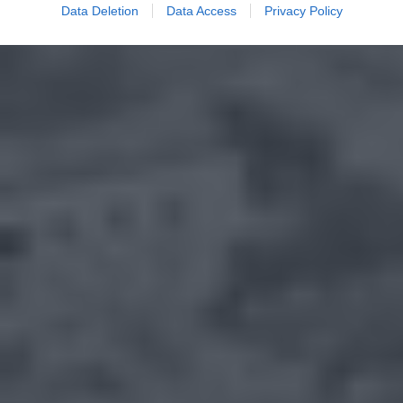
Data Deletion
Data Access
Privacy Policy