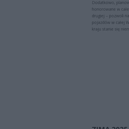
Dodatkowo, planowa
honorowane w całej 
drugiej – pozwoli 
pojazdów w całej W
kraju stanie się nie