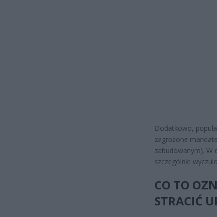
Dodatkowo, popularn
zagrożone mandatem
zabudowanym). W dob
szczególnie wyczul
CO TO OZN
STRACIĆ 