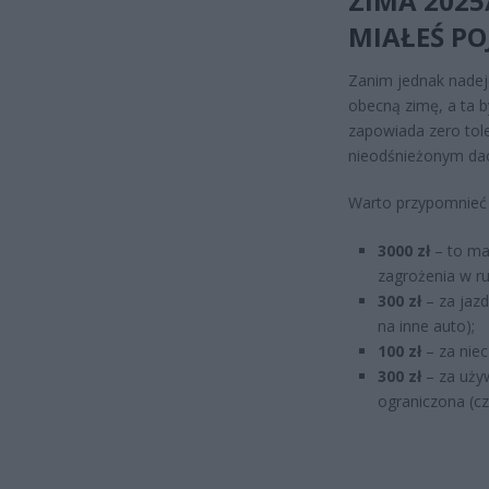
ZIMA 2025
MIAŁEŚ PO
Zanim jednak nadej
obecną zimę, a ta b
zapowiada zero tole
nieodśnieżonym da
Warto przypomnieć ta
3000 zł
– to ma
zagrożenia w r
300 zł
– za jaz
na inne auto);
100 zł
– za niecz
300 zł
– za używ
ograniczona (cz