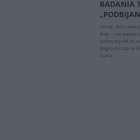
BADANIA T
„PODBIJA
Temat, który wraca
finał – i nie będzie 
techniczny (98 zł) 
diagnostyczną na sk
ścianą.