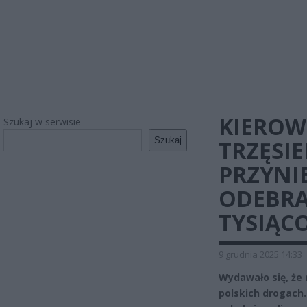
KIEROWC
Szukaj w serwisie
Szukaj
TRZĘSIE
PRZYNI
ODEBRA
TYSIĄC
9 grudnia 2025 14:33
Wydawało się, że 
polskich drogach.