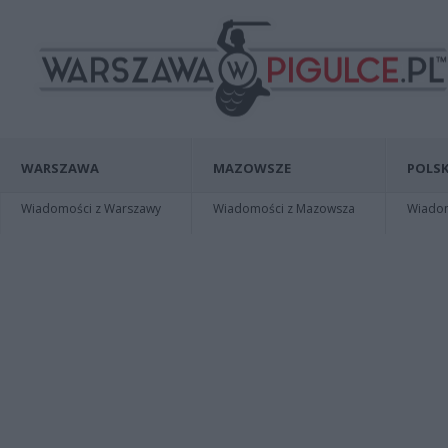
WARSZAWA
MAZOWSZE
POLSK
Wiadomości z Warszawy
Wiadomości z Mazowsza
Wiadomo