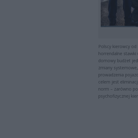
Polscy kierowcy od 
horrendalne stawki 
domowy budżet jedn
zmiany systemowe, 
prowadzenia pojazd
celem jest eliminac
norm – zarówno pod
psychofizycznej kie