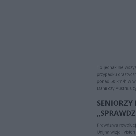
To jednak nie wszys
przypadku drastycz
ponad 50 km/h w w
Danii czy Austrii. 
SENIORZY
„SPRAWD
Prawdziwa rewolucja
Unijna wizja „Visio