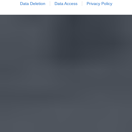
Data Deletion
Data Access
Privacy Policy