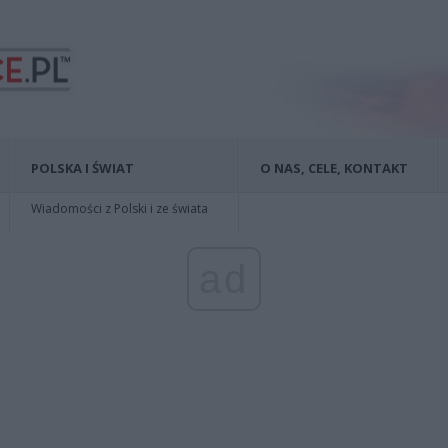
POLSKA I ŚWIAT
O NAS, CELE, KONTAKT
Wiadomości z Polski i ze świata
ad