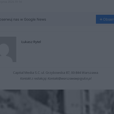
erpnia 2026 19:14
bserwuj nas w Google News
Obser
Łukasz Rytel
Capital Media S.C. ul. Grzybowska 87, 00-844 Warszawa
Kontakt z redakcją: Kontakt@warszawawpigulce.pl