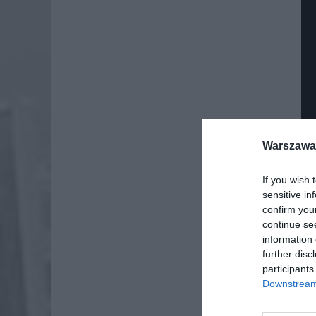
Warszawa 
If you wish 
sensitive in
confirm you
continue se
information 
Dod
further disc
participants
Downstream 