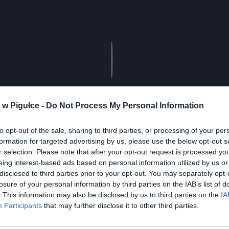
Play
w Pigułce -
Do Not Process My Personal Information
to opt-out of the sale, sharing to third parties, or processing of your per
formation for targeted advertising by us, please use the below opt-out s
r selection. Please note that after your opt-out request is processed y
eing interest-based ads based on personal information utilized by us or
disclosed to third parties prior to your opt-out. You may separately opt-
aj nas do preferowanych źródeł w Google
Do
losure of your personal information by third parties on the IAB’s list of
. This information may also be disclosed by us to third parties on the
IA
Participants
that may further disclose it to other third parties.