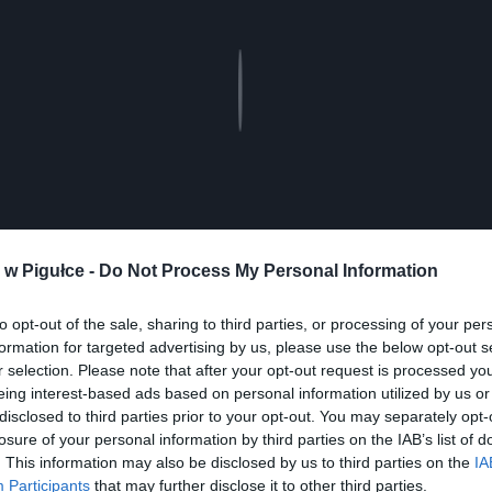
Play
w Pigułce -
Do Not Process My Personal Information
to opt-out of the sale, sharing to third parties, or processing of your per
formation for targeted advertising by us, please use the below opt-out s
r selection. Please note that after your opt-out request is processed y
eing interest-based ads based on personal information utilized by us or
disclosed to third parties prior to your opt-out. You may separately opt-
losure of your personal information by third parties on the IAB’s list of
ad
. This information may also be disclosed by us to third parties on the
IA
Participants
that may further disclose it to other third parties.