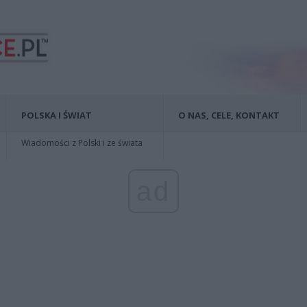
POLSKA I ŚWIAT
O NAS, CELE, KONTAKT
Wiadomości z Polski i ze świata
ad