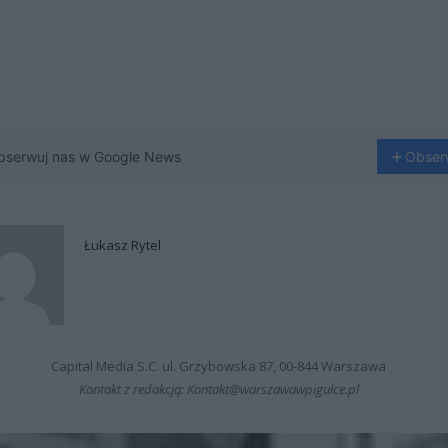
bserwuj nas w Google News
Obser
Łukasz Rytel
Capital Media S.C. ul. Grzybowska 87, 00-844 Warszawa
Kontakt z redakcją: Kontakt@warszawawpigulce.pl