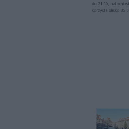
do 21.00, natomiast
korzysta blisko 35