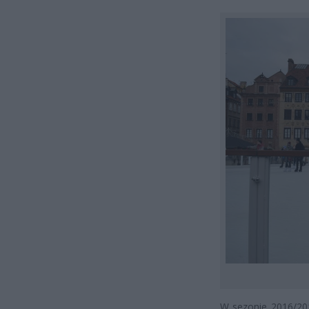
W sezonie 2016/201