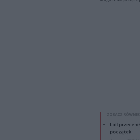
ZOBACZ RÓWNIE
Lidl przeceni
początek