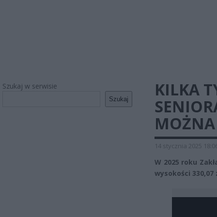
KILKA 
Szukaj w serwisie
Szukaj
SENIOR
MOŻNA 
14 stycznia 2025 18:0
W 2025 roku Zakł
wysokości 330,07 