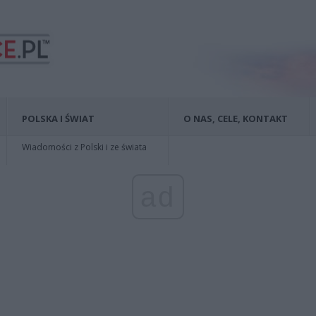
POLSKA I ŚWIAT
O NAS, CELE, KONTAKT
Wiadomości z Polski i ze świata
ad