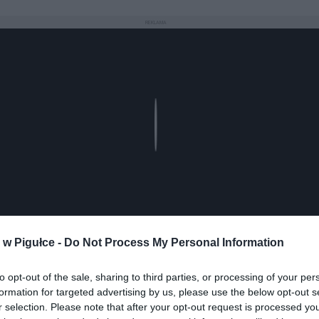
REKLAMA
Play
w Pigułce -
Do Not Process My Personal Information
to opt-out of the sale, sharing to third parties, or processing of your per
formation for targeted advertising by us, please use the below opt-out s
r selection. Please note that after your opt-out request is processed y