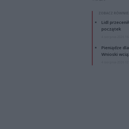
ZOBACZ RÓWNIE
Lidl przeceni
początek
4 sierpnia 2026 16
Pieniądze dla
Wnioski wcią
4 sierpnia 2026 12