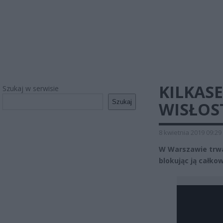
KILKAS
Szukaj w serwisie
Szukaj
WISŁOS
8 kwietnia 2019 09:29
W Warszawie trwa
blokując ją całko