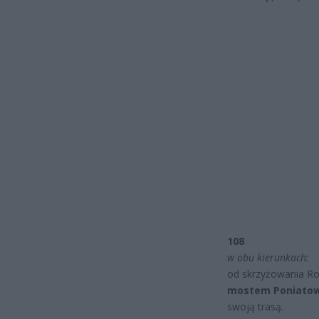
108
w obu kierunkach:
od skrzyżowania Ro
mostem Poniatow
swoją trasą.