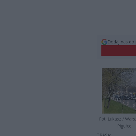
Dodaj nas do 
Fot. Łukasz / War
Pigułce
TRASA: