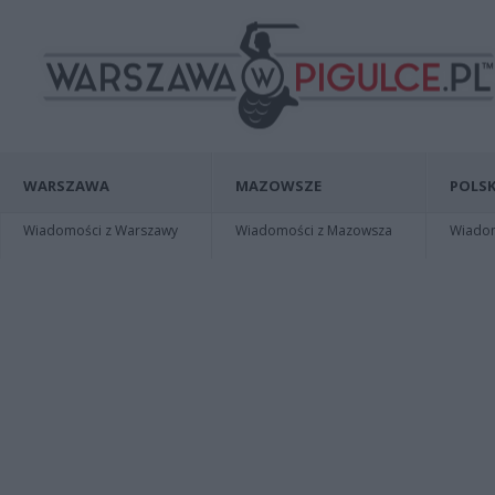
WARSZAWA
MAZOWSZE
POLSK
Wiadomości z Warszawy
Wiadomości z Mazowsza
Wiadomo