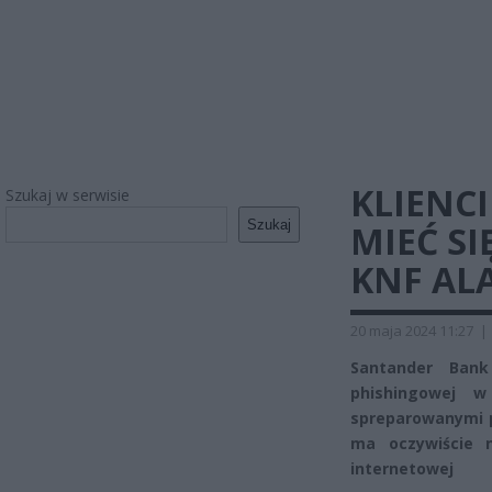
KLIENC
Szukaj w serwisie
Szukaj
MIEĆ SI
KNF AL
20 maja 2024 11:27
|
Santander Bank
phishingowej w
spreparowanymi p
ma oczywiście 
internetowej