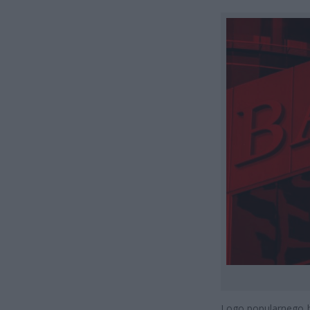
Logo popularnego b