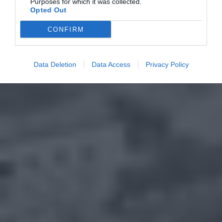
Purposes for which it was collected.
Opted Out
CONFIRM
Data Deletion
Data Access
Privacy Policy