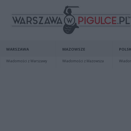
WARSZAWA
MAZOWSZE
POLSK
Wiadomości z Warszawy
Wiadomości z Mazowsza
Wiadomo