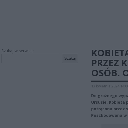
KOBIET
Szukaj w serwisie
Szukaj
PRZEZ 
OSÓB. 
13 kwietnia 2024 14:0
Do groźnego wypa
Ursusie. Kobieta 
potrącona przez 
Poszkodowana w ci