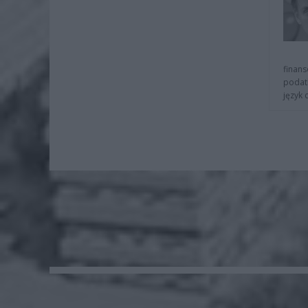
finans
podat
język 