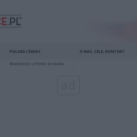
POLSKA I ŚWIAT
O NAS, CELE, KONTAKT
Wiadomości z Polski i ze świata
ad