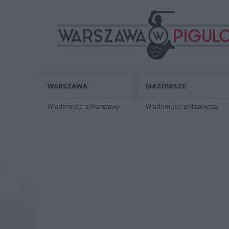
WARSZAWA
MAZOWSZE
Wiadomości z Warszawy
Wiadomości z Mazowsza