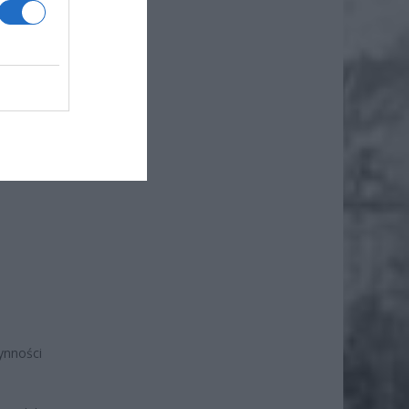
nności