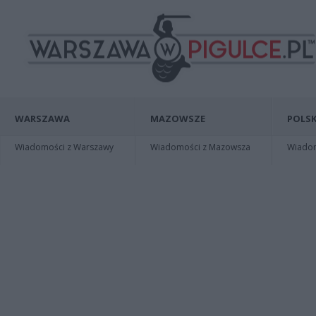
WARSZAWA
MAZOWSZE
POLSK
Wiadomości z Warszawy
Wiadomości z Mazowsza
Wiadomo