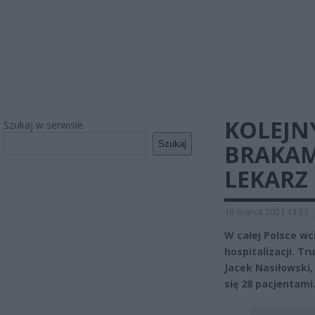
KOLEJN
Szukaj w serwisie
Szukaj
BRAKAM
LEKARZ
19 marca 2021 13:52
W całej Polsce w
hospitalizacji. T
Jacek Nasiłowski,
się 28 pacjentami