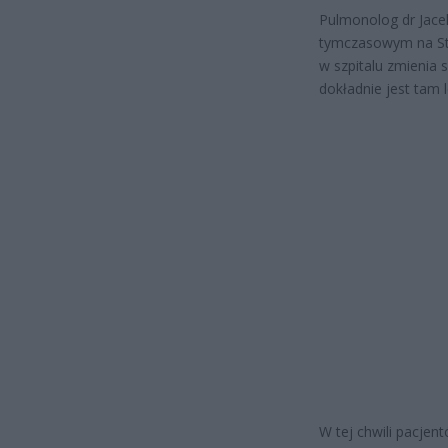
Pulmonolog dr Jacek
tymczasowym na St
w szpitalu zmienia s
dokładnie jest tam 
W tej chwili pacjen