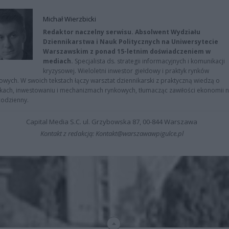
Michał Wierzbicki
Redaktor naczelny serwisu. Absolwent Wydziału
Dziennikarstwa i Nauk Politycznych na Uniwersytecie
Warszawskim z ponad 15-letnim doświadczeniem w
mediach.
Specjalista ds. strategii informacyjnych i komunikacji
kryzysowej. Wieloletni inwestor giełdowy i praktyk rynków
owych. W swoich tekstach łączy warsztat dziennikarski z praktyczną wiedzą o
kach, inwestowaniu i mechanizmach rynkowych, tłumacząc zawiłości ekonomii 
codzienny.
Capital Media S.C. ul. Grzybowska 87, 00-844 Warszawa
Kontakt z redakcją: Kontakt@warszawawpigulce.pl