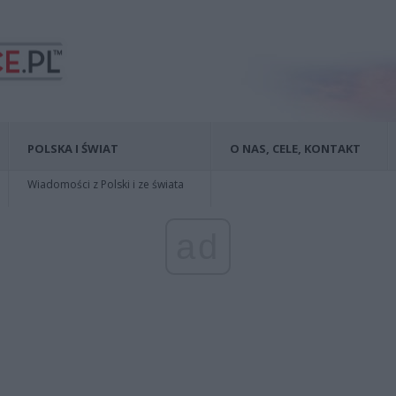
POLSKA I ŚWIAT
O NAS, CELE, KONTAKT
Wiadomości z Polski i ze świata
ad