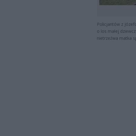
Policjantów z Józef
o los małej dziewczy
nietrzeźwa matka sp