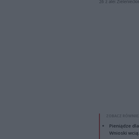
26 z alei Zielenieck
ZOBACZ RÓWNIE
Pieniądze dla
Wnioski wcią