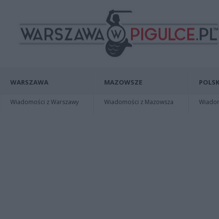
WARSZAWA
MAZOWSZE
POLSK
Wiadomości z Warszawy
Wiadomości z Mazowsza
Wiadomo