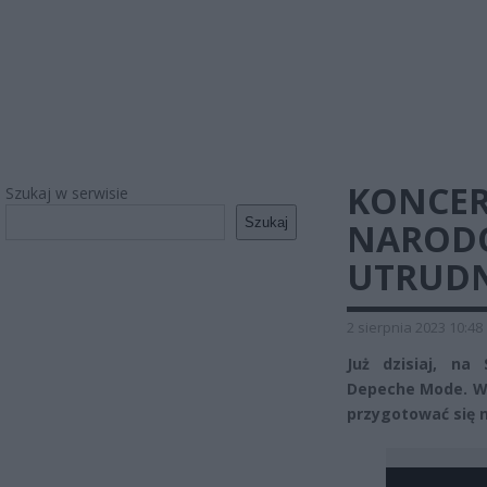
KONCER
Szukaj w serwisie
Szukaj
NAROD
UTRUDNI
2 sierpnia 2023 10:48
Już dzisiaj, na
Depeche Mode. W 
przygotować się 