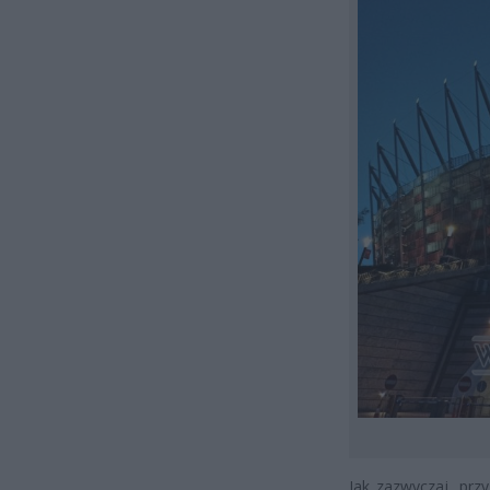
Jak zazwyczaj, prz