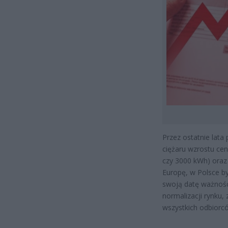
Przez ostatnie lata
ciężaru wzrostu cen
czy 3000 kWh) oraz 
Europę, w Polsce b
swoją datę ważnośc
normalizacji rynku
wszystkich odbiorc