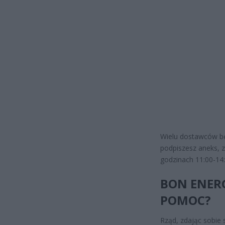
Wielu dostawców b
podpiszesz aneks, z
godzinach 11:00-14:0
BON ENERG
POMOC?
Rząd, zdając sobie