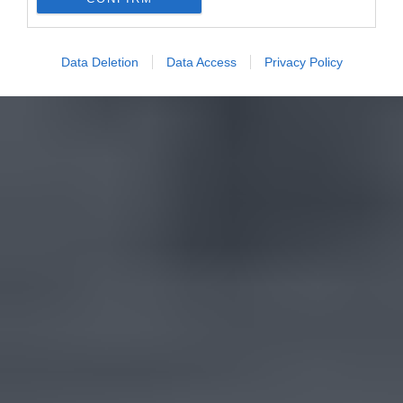
Data Deletion
Data Access
Privacy Policy