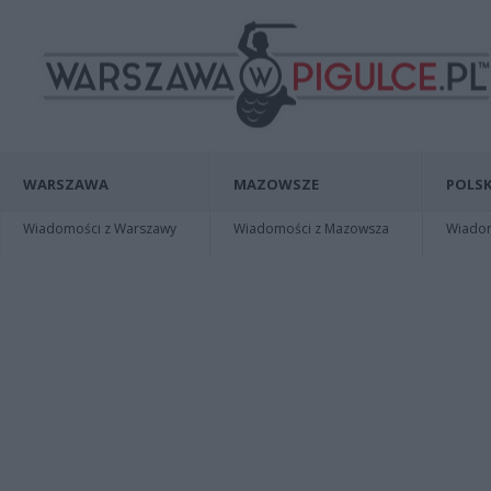
WARSZAWA
MAZOWSZE
POLSK
Wiadomości z Warszawy
Wiadomości z Mazowsza
Wiadomo