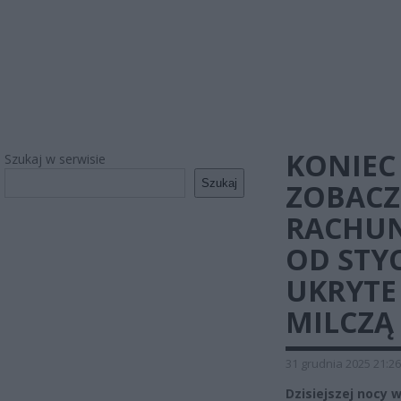
KONIEC
Szukaj w serwisie
Szukaj
ZOBACZ
RACHUN
OD STYC
UKRYTE
MILCZĄ
31 grudnia 2025 21:26
Dzisiejszej nocy 