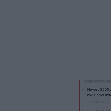
ZOBACZ RÓWNIE
Nawet 3600 z
rodziców dzie
7 sierpnia 2026 19