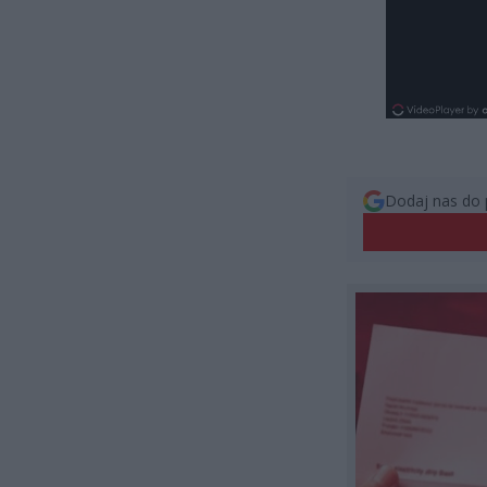
Dodaj nas do 