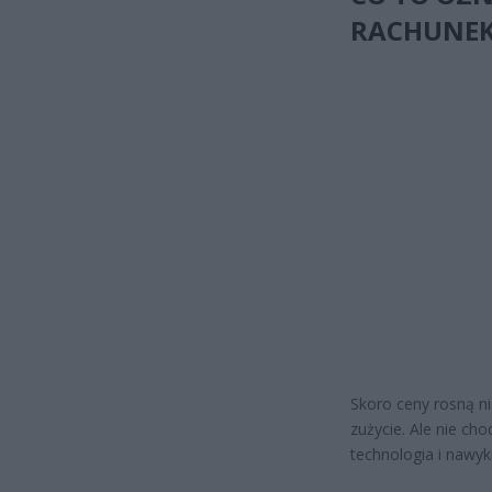
RACHUNEK
Skoro ceny rosną n
zużycie. Ale nie ch
technologia i nawyki