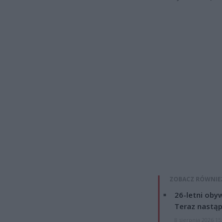
ZOBACZ RÓWNIE
26-letni obyw
Teraz nastąp
8 sierpnia 2026 15