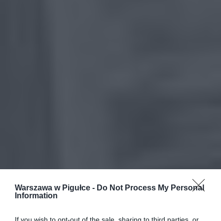
Warszawa w Pigułce -
Do Not Process My Personal
Information
If you wish to opt-out of the sale, sharing to third parties, or